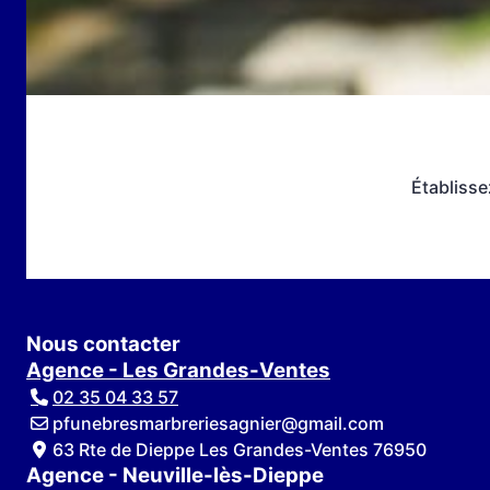
Établisse
Nous contacter
Agence - Les Grandes-Ventes
02 35 04 33 57
pfunebresmarbreriesagnier@gmail.com
63 Rte de Dieppe Les Grandes-Ventes 76950
Agence - Neuville-lès-Dieppe