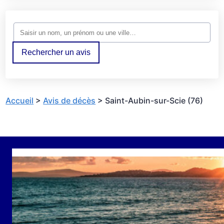
Rechercher un avis
Accueil
>
Avis de décès
>
Saint-Aubin-sur-Scie (76)