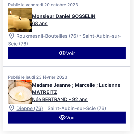
Publié le vendredi 20 octobre 2023
Monsieur Daniel GOSSELIN
68 ans
-
Rouxmesnil-Bouteilles (76)
Saint-Aubin-sur-
Scie (76)
Voir
Publié le jeudi 23 février 2023
Madame Jeanne ; Marcelle ; Lucienne
MATREITZ
Née BERTRAND
- 92 ans
-
Dieppe (76)
Saint-Aubin-sur-Scie (76)
Voir