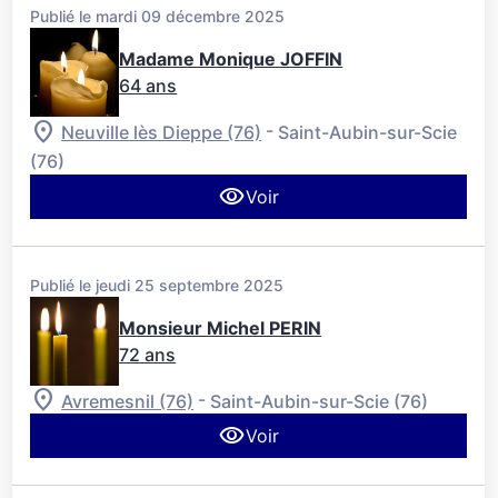
Publié le mardi 09 décembre 2025
Madame Monique JOFFIN
64 ans
-
Neuville lès Dieppe (76)
Saint-Aubin-sur-Scie
(76)
Voir
Publié le jeudi 25 septembre 2025
Monsieur Michel PERIN
72 ans
-
Avremesnil (76)
Saint-Aubin-sur-Scie (76)
Voir