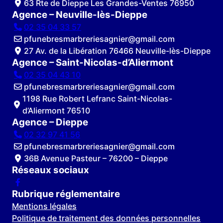
63 Rte de Dieppe Les Grandes-Ventes 76950
Agence – Neuville-lès-Dieppe
02 35 04 33 57
pfunebresmarbreriesagnier@gmail.com
27 Av. de la Libération 76466 Neuville-lès-Dieppe
Agence – Saint-Nicolas-d’Aliermont
02 35 04 43 10
pfunebresmarbreriesagnier@gmail.com
1198 Rue Robert Lefranc Saint-Nicolas-
d’Aliermont 76510
Agence – Dieppe
02 32 97 41 56
pfunebresmarbreriesagnier@gmail.com
36B Avenue Pasteur – 76200 – Dieppe
Réseaux sociaux
Rubrique réglementaire
Mentions légales
Politique de traitement des données personnelles