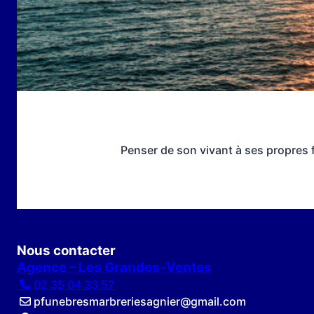
Penser de son vivant à ses propres f
Nous contacter
Agence – Les Grandes-Ventes
02 35 04 33 57
pfunebresmarbreriesagnier@gmail.com