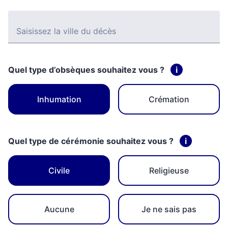
Saisissez la ville du décès
Quel type d’obsèques souhaitez vous ?
i
Inhumation
Crémation
Quel type de cérémonie souhaitez vous ?
i
Civile
Religieuse
Aucune
Je ne sais pas