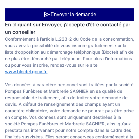
send
Envoyer la demande
En cliquant sur Envoyer, j’accepte d’être contacté par
un conseiller
Conformément à l’article L.223-2 du Code de la consommation,
vous avez la possibilité de vous inscrire gratuitement sur la
liste d’opposition au démarchage téléphonique (Bloctel) afin de
ne plus être démarché par téléphone. Pour plus d’informations
ou pour vous inscrire, rendez-vous sur le site
www.bloctel.gouv.fr.
.
Vos données à caractère personnel sont traitées par la société
Pompes Funèbres et Marbrerie SAGNIER en sa qualité de
responsable de traitement, afin de traiter votre demande de
devis. A défaut de renseignement des champs ayant un
caractère obligatoire, votre demande ne pourrait pas être prise
en compte. Vos données sont uniquement destinées à la
société Pompes Funèbres et Marbrerie SAGNIER, ainsi qu’aux
prestataires intervenant pour notre compte dans le cadre des
finalités susvisées. Elles seront conservées conformément à la