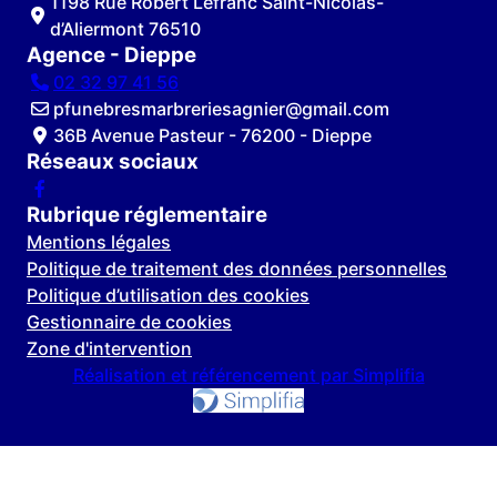
1198 Rue Robert Lefranc Saint-Nicolas-
d’Aliermont 76510
Agence - Dieppe
02 32 97 41 56
pfunebresmarbreriesagnier@gmail.com
36B Avenue Pasteur - 76200 - Dieppe
Réseaux sociaux
Rubrique réglementaire
Mentions légales
Politique de traitement des données personnelles
Politique d’utilisation des cookies
Gestionnaire de cookies
Zone d'intervention
Réalisation et référencement par Simplifia