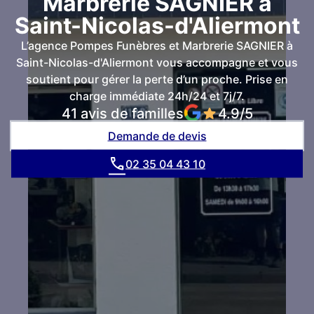
Marbrerie SAGNIER à
Saint-Nicolas-d'Aliermont
L’agence Pompes Funèbres et Marbrerie SAGNIER à
Saint-Nicolas-d'Aliermont vous accompagne et vous
soutient pour gérer la perte d’un proche. Prise en
charge immédiate 24h/24 et 7j/7.
41 avis de familles
4.9/5
Demande de devis
02 35 04 43 10