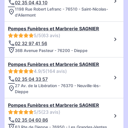
02 35 04 43 10
1198 Rue Robert Lefranc - 76510 - Saint-Nicolas-
d'Aliermont
Pompes Funèbres et Marbrerie SAGNIER
5/5
(63 avis)
02 32 97 41 56
36B Avenue Pasteur - 76200 - Dieppe
Pompes Funèbres et Marbrerie SAGNIER
4.9/5
(164 avis)
02 35 04 33 57
27 Av. de la Libération - 76370 - Neuville-lès-
Dieppe
Pompes Funèbres et Marbrerie SAGNIER
5/5
(23 avis)
02 35 04 60 86
63 Rte de Dieppe - 76950 - Les Grandes-Ventes