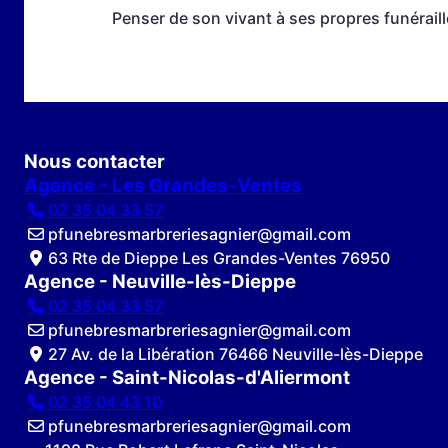
Penser de son vivant à ses propres funéraill
Nous contacter
Agence - Les Grandes-Ventes
02 35 04 33 57
pfunebresmarbreriesagnier@gmail.com
63 Rte de Dieppe Les Grandes-Ventes 76950
Agence - Neuville-lès-Dieppe
02 35 04 33 57
pfunebresmarbreriesagnier@gmail.com
27 Av. de la Libération 76466 Neuville-lès-Dieppe
Agence - Saint-Nicolas-d'Aliermont
02 35 04 43 10
pfunebresmarbreriesagnier@gmail.com