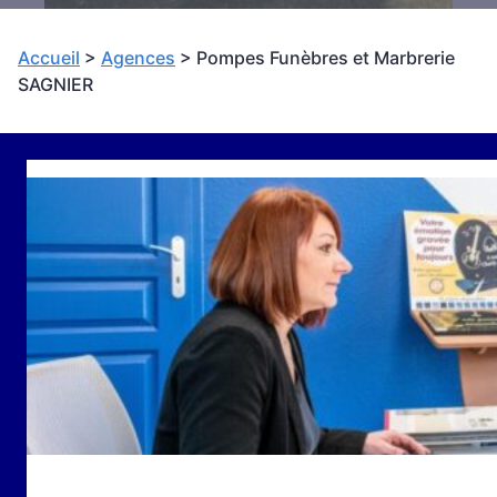
Accueil
>
Agences
>
Pompes Funèbres et Marbrerie
SAGNIER