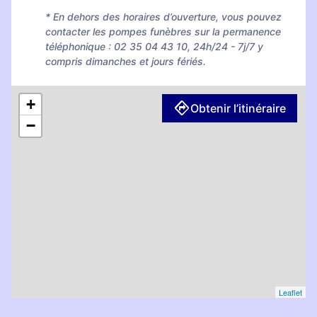
* En dehors des horaires d’ouverture, vous pouvez
contacter les pompes funèbres sur la permanence
téléphonique : 02 35 04 43 10, 24h/24 - 7j/7 y
compris dimanches et jours fériés.
+
Obtenir l’itinéraire
−
Leaflet