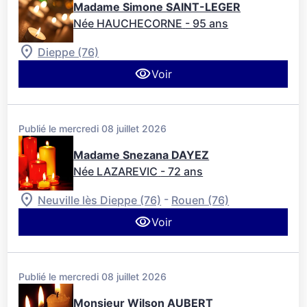
Madame Simone SAINT-LEGER
Née HAUCHECORNE
- 95 ans
Dieppe (76)
Voir
Publié le mercredi 08 juillet 2026
Madame Snezana DAYEZ
Née LAZAREVIC
- 72 ans
-
Neuville lès Dieppe (76)
Rouen (76)
Voir
Publié le mercredi 08 juillet 2026
Monsieur Wilson AUBERT