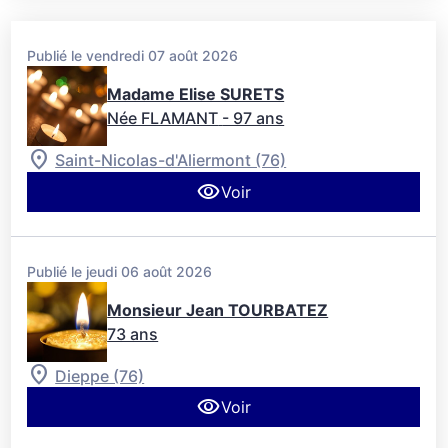
Publié le vendredi 07 août 2026
Madame Elise SURETS
Née FLAMANT
- 97 ans
Saint-Nicolas-d'Aliermont (76)
Voir
Publié le jeudi 06 août 2026
Monsieur Jean TOURBATEZ
73 ans
Dieppe (76)
Voir