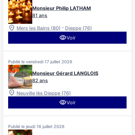
Monsieur Philip LATHAM
81 ans
-
Mers les Bains (80)
Dieppe (76)
Voir
Publié le vendredi 17 juillet 2026
Monsieur Gérard LANGLOIS
82 ans
Neuville lès Dieppe (76)
Voir
Publié le jeudi 16 juillet 2026