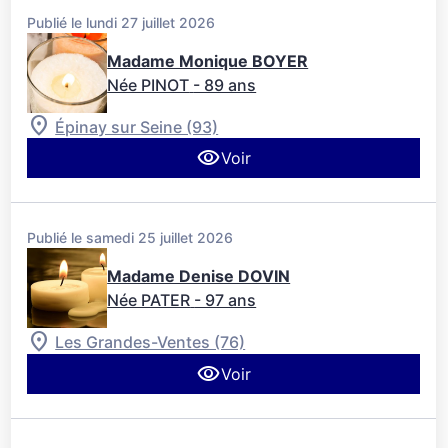
Publié le lundi 27 juillet 2026
Madame Monique BOYER
Née PINOT
- 89 ans
Épinay sur Seine (93)
Voir
Publié le samedi 25 juillet 2026
Madame Denise DOVIN
Née PATER
- 97 ans
Les Grandes-Ventes (76)
Voir