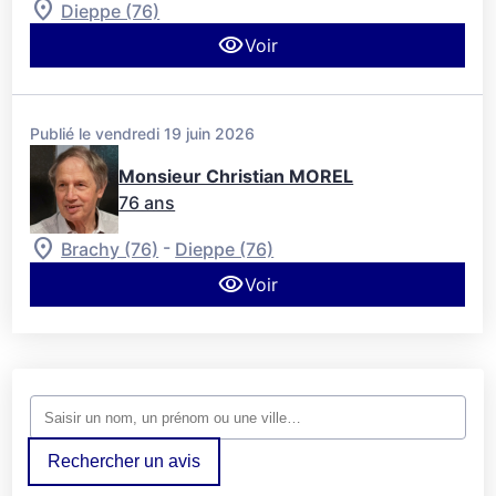
Dieppe (76)
Voir
Publié le vendredi 19 juin 2026
Monsieur Christian MOREL
76 ans
-
Brachy (76)
Dieppe (76)
Voir
Rechercher un avis