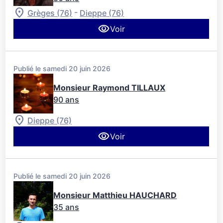
-
Grèges (76)
Dieppe (76)
Voir
Publié le samedi 20 juin 2026
Monsieur Raymond TILLAUX
90 ans
Dieppe (76)
Voir
Publié le samedi 20 juin 2026
Monsieur Matthieu HAUCHARD
35 ans