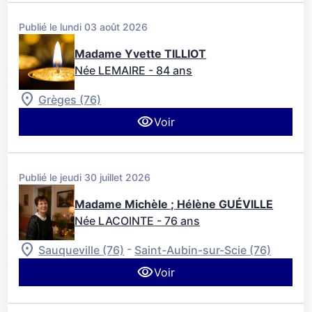
Publié le lundi 03 août 2026
Madame Yvette TILLIOT
Née LEMAIRE
- 84 ans
Grèges (76)
Voir
Publié le jeudi 30 juillet 2026
Madame Michèle ; Hélène GUÉVILLE
Née LACOINTE
- 76 ans
-
Sauqueville (76)
Saint-Aubin-sur-Scie (76)
Voir