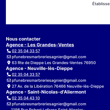
Établisse
Nous contacter
Agence - Les Grandes-Ventes
02 35 04 33 57
pfunebresmarbreriesagnier@gmail.com
63 Rte de Dieppe Les Grandes-Ventes 76950
Agence - Neuville-lès-Dieppe
02 35 04 33 57
pfunebresmarbreriesagnier@gmail.com
27 Av. de la Libération 76466 Neuville-lès-Dieppe
Agence - Saint-Nicolas-d'Aliermont
02 35 04 43 10
pfunebresmarbreriesagnier@gmail.com
1198 Rue Robert Lefranc Saint-Nicolas-