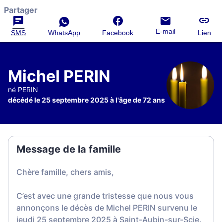
Partager
E-mail
SMS
WhatsApp
Facebook
Lien
Michel PERIN
né PERIN
décédé le 25 septembre 2025 à l'âge de 72 ans
Message de la famille
Chère famille, chers amis,
C’est avec une grande tristesse que nous vous
annonçons le décès de Michel PERIN survenu le
jeudi 25 septembre 2025 à Saint-Aubin-sur-Scie.