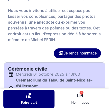
Nous vous invitons à utiliser cet espace pour
laisser vos condoléances, partager des photos
souvenirs, une anecdote ou exprimer vos
pensées à travers des poèmes ou des textes. Cet
endroit est un lieu d'expression dédié à honorer la
mémoire de Michel PERIN.
Je rends hommage
Cérémonie civile
mercredi 01 octobre 2025 à 10h00
Crématorium du Talou de Saint-Nicolas-
d'Aliermont
105 Rue d'Inerville
1
76510 Saint-Nicolas-d'Aliermont
Faire-part
Hommages