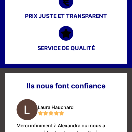
PRIX JUSTE ET TRANSPARENT
SERVICE DE QUALITÉ
Ils nous font confiance
Laura Hauchard
t ma
Merci infiniment à Alexandra qui nous a
La pe