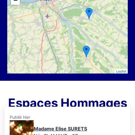
−
Leaflet
Espaces Hommages
Publié hier
Madame Elise SURETS