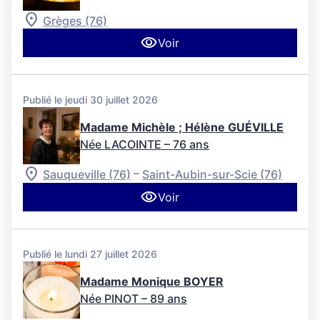
Grèges (76)
Voir
Publié le jeudi 30 juillet 2026
Madame Michèle ; Hélène GUÉVILLE
Née LACOINTE
– 76 ans
–
Sauqueville (76)
Saint-Aubin-sur-Scie (76)
Voir
Publié le lundi 27 juillet 2026
Madame Monique BOYER
Née PINOT
– 89 ans