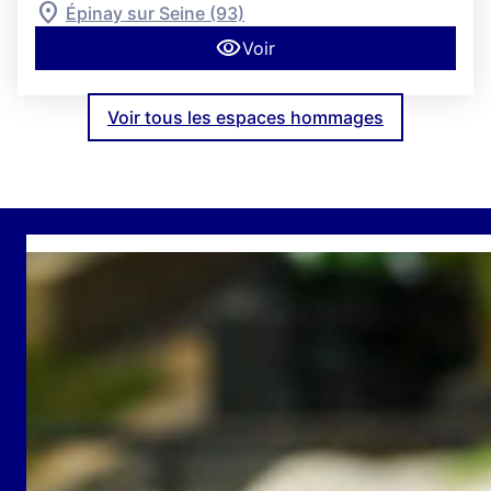
Épinay sur Seine (93)
Voir
Voir tous les espaces hommages