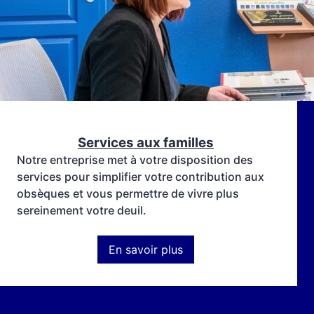
Services aux familles
Notre entreprise met à votre disposition des
services pour simplifier votre contribution aux
obsèques et vous permettre de vivre plus
sereinement votre deuil.
En savoir plus
:
Services
aux
familles