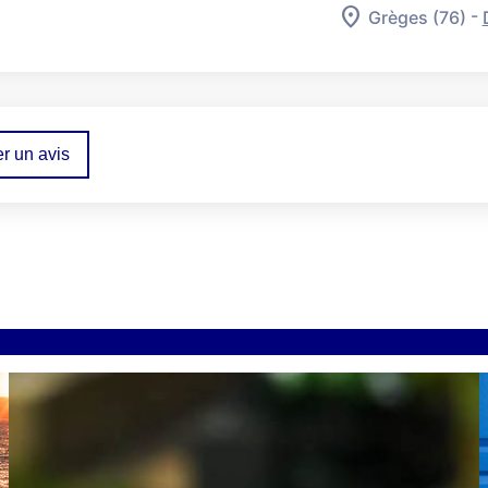
-
Grèges (76)
r un avis