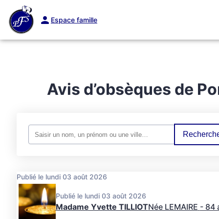
Espace famille
ORGANISER DES OBSÈQUES
PRÉVOIR SES OBSÈQUES
MONUMEN
Avis d’obsèques de Po
Recherche
Publié le lundi 03 août 2026
Publié le lundi 03 août 2026
Madame Yvette TILLIOT
Née LEMAIRE
- 84 