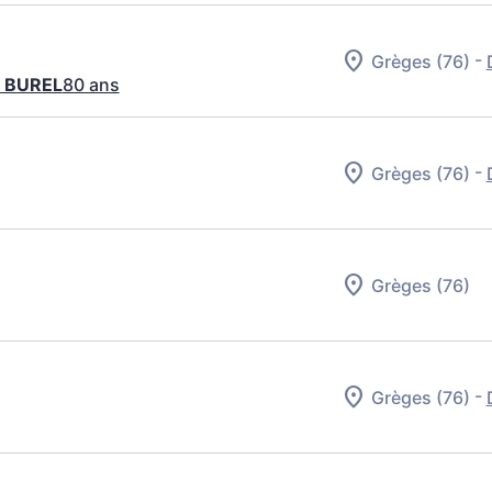
-
Grèges (76)
s BUREL
80 ans
-
Grèges (76)
Grèges (76)
-
Grèges (76)