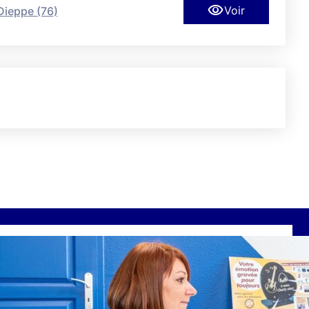
Voir
Dieppe (76)