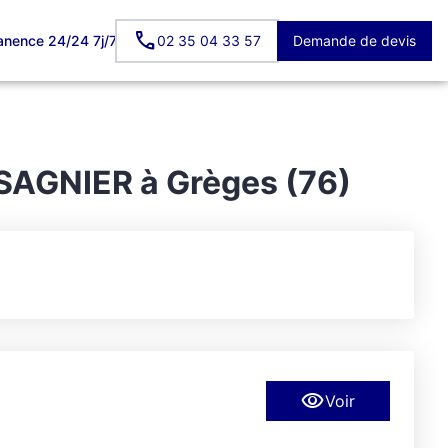
nence 24/24 7j/7
02 35 04 33 57
Demande de devis
CES HOMMAGES
FACEBOOK
 SAGNIER à Grèges (76)
Voir