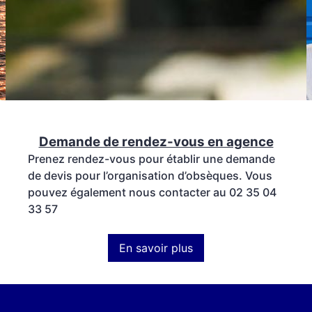
Demande de rendez-vous en agence
Prenez rendez-vous pour établir une demande
de devis pour l’organisation d’obsèques. Vous
pouvez également nous contacter au 02 35 04
33 57
En savoir plus
:
Demande
de
rendez-