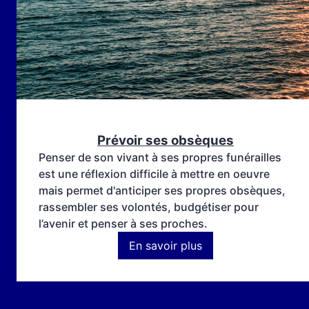
Prévoir ses obsèques
Penser de son vivant à ses propres funérailles
est une réflexion difficile à mettre en oeuvre
mais permet d'anticiper ses propres obsèques,
rassembler ses volontés, budgétiser pour
l’avenir et penser à ses proches.
En savoir plus
:
Prévoir
ses
obsèques