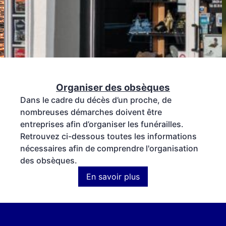
Organiser des obsèques
Dans le cadre du décès d’un proche, de
nombreuses démarches doivent être
entreprises afin d’organiser les funérailles.
Retrouvez ci-dessous toutes les informations
nécessaires afin de comprendre l'organisation
des obsèques.
En savoir plus
:
Organiser
des
obsèques