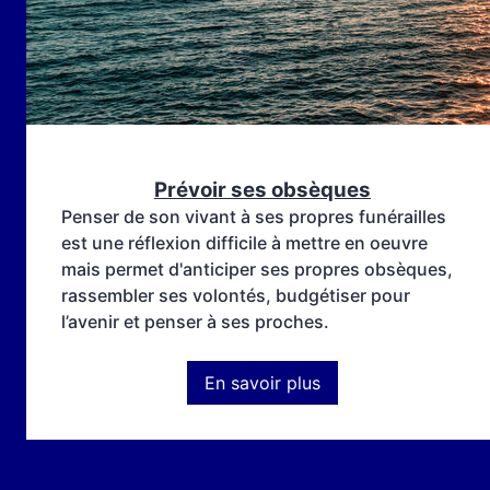
Prévoir ses obsèques
Penser de son vivant à ses propres funérailles
est une réflexion difficile à mettre en oeuvre
mais permet d'anticiper ses propres obsèques,
rassembler ses volontés, budgétiser pour
l’avenir et penser à ses proches.
En savoir plus
:
Prévoir
ses
obsèques