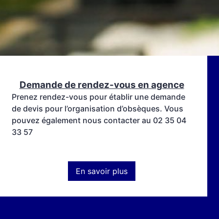
Demande de rendez-vous en agence
Prenez rendez-vous pour établir une demande
de devis pour l’organisation d’obsèques. Vous
pouvez également nous contacter au 02 35 04
33 57
En savoir plus
:
Demande
de
rendez-