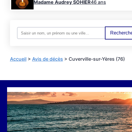
Madame Audrey SOHIER
46 ans
Recherche
Accueil
>
Avis de décès
>
Cuverville-sur-Yères (76)