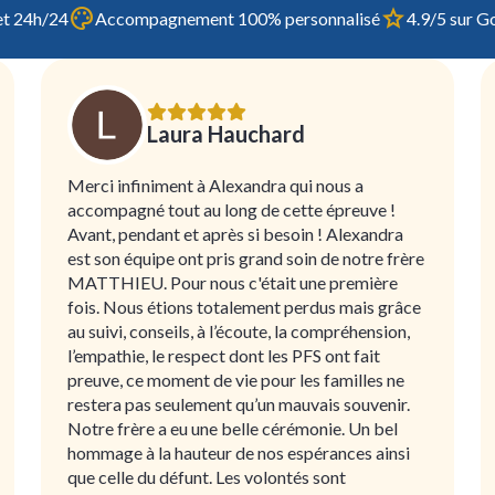
et 24h/24
Accompagnement 100% personnalisé
4.9/5 sur Go
Laura Hauchard
Merci infiniment à Alexandra qui nous a
accompagné tout au long de cette épreuve !
Avant, pendant et après si besoin ! Alexandra
est son équipe ont pris grand soin de notre frère
MATTHIEU. Pour nous c'était une première
fois. Nous étions totalement perdus mais grâce
au suivi, conseils, à l’écoute, la compréhension,
l’empathie, le respect dont les PFS ont fait
preuve, ce moment de vie pour les familles ne
restera pas seulement qu’un mauvais souvenir.
Notre frère a eu une belle cérémonie. Un bel
hommage à la hauteur de nos espérances ainsi
que celle du défunt. Les volontés sont