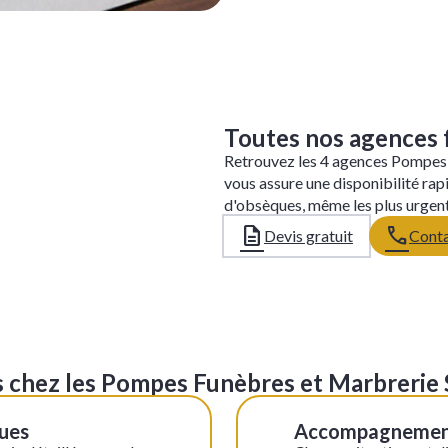
Leaflet
Toutes nos agences 
Retrouvez les 4 agences Pompes
vous assure une disponibilité ra
d'obsèques, même les plus urgent
Devis gratuit
Conta
fs chez les Pompes Funèbres et Marbreri
ques
Accompagnement i