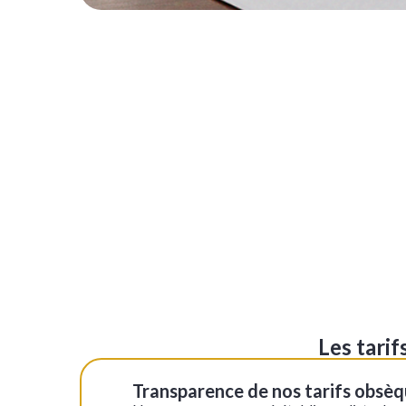
+
−
Les tari
Transparence de nos tarifs obsè