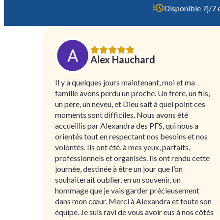
Disponible 7j/7 
Alex Hauchard
Il y a quelques jours maintenant, moi et ma
famille avons perdu un proche. Un frère, un fils,
un père, un neveu, et Dieu sait à quel point ces
moments sont difficiles. Nous avons été
accueillis par Alexandra des PFS, qui nous a
orientés tout en respectant nos besoins et nos
volontés. Ils ont été, à mes yeux, parfaits,
professionnels et organisés. Ils ont rendu cette
journée, destinée à être un jour que l’on
souhaiterait oublier, en un souvenir, un
hommage que je vais garder précieusement
dans mon cœur. Merci à Alexandra et toute son
équipe. Je suis ravi de vous avoir eus à nos côtés