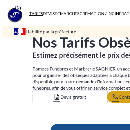
TARIFS
DEVIS
DÉMARCHES
CRÉMATION / INCINÉRA
Habilité par la préfecture
Nos Tarifs Obs
Estimez précisément le prix d
Pompes Funèbres et Marbrerie SAGNIER, un ac
pour organiser des obsèques adaptées à chaque b
disponible pour toute demande d'information liée
funèbres, afin de vous offrir un service complet e
Devis gratuit
Conta