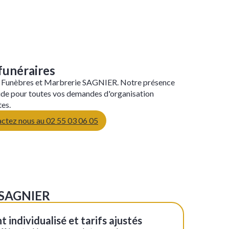
funéraires
 Funèbres et Marbrerie SAGNIER. Notre présence
pide pour toutes vos demandes d'organisation
es.
ctez nous au 02 55 03 06 05
e SAGNIER
ndividualisé et tarifs ajustés