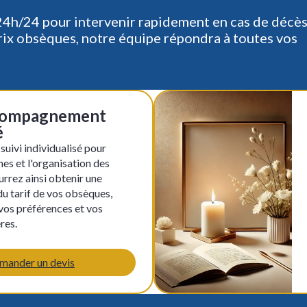
h/24 pour intervenir rapidement en cas de décès.
rix obsèques, notre équipe répondra à toutes vos
ccompagnement
é
uivi individualisé pour
hes et l'organisation des
urrez ainsi obtenir une
du tarif de vos obsèques,
vos préférences et vos
res.
mander un devis