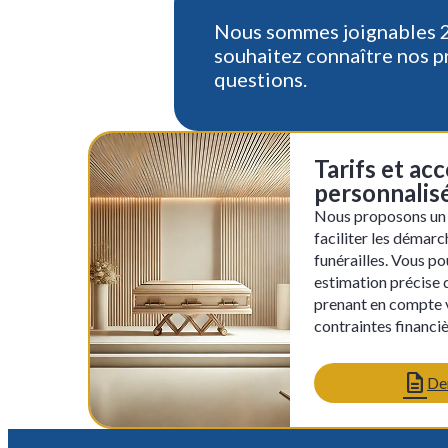
Nous sommes joignables 24
souhaitez connaître nos p
questions.
Tarifs et a
personnalis
Nous proposons un s
faciliter les démarc
funérailles. Vous po
estimation précise 
prenant en compte 
contraintes financiè
De