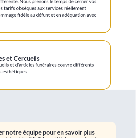
ifférente. Nous prenons le temps de cerner vos
os tarifs obsèques aux services réellement
ommage fidèle au défunt et en adéquation avec
es et Cercueils
eils et d'articles funéraires couvre différents
 esthétiques.
r notre équipe pour en savoir plus