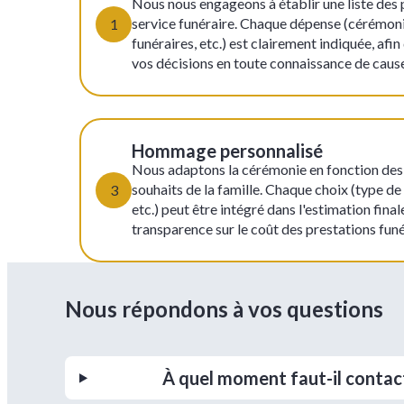
Nous nous engageons à établir une liste des 
service funéraire. Chaque dépense (cérémonie
1
funéraires, etc.) est clairement indiquée, afi
vos décisions en toute connaissance de caus
Hommage personnalisé
Nous adaptons la cérémonie en fonction des 
souhaits de la famille. Chaque choix (type de c
3
etc.) peut être intégré dans l'estimation final
transparence sur le coût des prestations funé
Nous répondons à vos questions
À quel moment faut-il contact