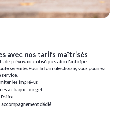
es avec nos tarifs maîtrisés
s de prévoyance obsèques afin d'anticiper
toute sérénité. Pour la formule choisie, vous pourrez
 service.
imiter les imprévus
ées à chaque budget
l'offre
 et accompagnement dédié