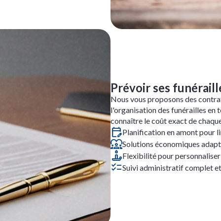
Prévoir ses funéraill
Nous vous proposons des contrat
l'organisation des funérailles en 
connaître le coût exact de chaque
Planification en amont pour l
Solutions économiques adapt
Flexibilité pour personnaliser 
Suivi administratif complet