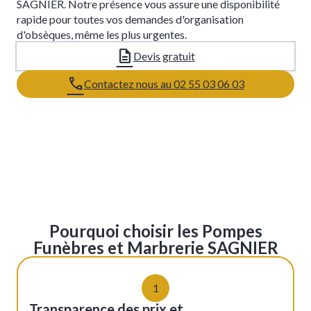
SAGNIER. Notre présence vous assure une disponibilité
rapide pour toutes vos demandes d'organisation
d'obsèques, même les plus urgentes.
Devis gratuit
Contactez nous au 02 55 03 06 03
Leaflet
+
−
Pourquoi choisir les Pompes
Funèbres et Marbrerie SAGNIER
1
Transparence des prix et