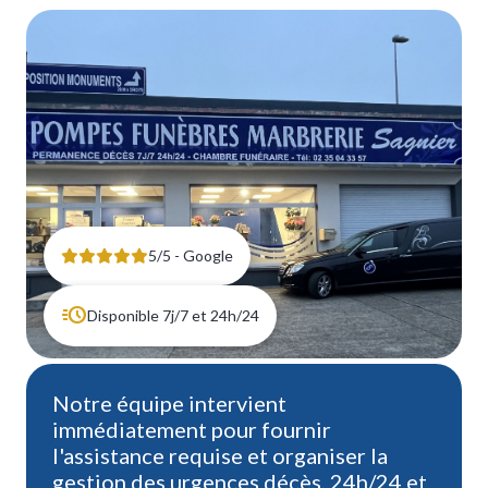
NEUVILLE-LÈS-DIEPPE
SAINT-NICOLAS-D’ALIERMONT
DIEPPE
5/5 - Google
Disponible 7j/7 et 24h/24
Notre équipe intervient
immédiatement pour fournir
l'assistance requise et organiser la
gestion des urgences décès, 24h/24 et