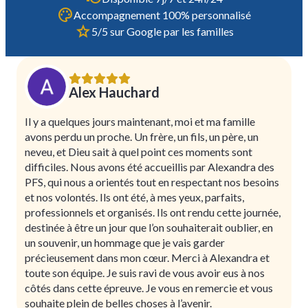
Accompagnement 100% personnalisé
5/5 sur Google par les familles
Alex Hauchard
Il y a quelques jours maintenant, moi et ma famille
avons perdu un proche. Un frère, un fils, un père, un
neveu, et Dieu sait à quel point ces moments sont
difficiles. Nous avons été accueillis par Alexandra des
PFS, qui nous a orientés tout en respectant nos besoins
et nos volontés. Ils ont été, à mes yeux, parfaits,
professionnels et organisés. Ils ont rendu cette journée,
destinée à être un jour que l’on souhaiterait oublier, en
un souvenir, un hommage que je vais garder
précieusement dans mon cœur. Merci à Alexandra et
toute son équipe. Je suis ravi de vous avoir eus à nos
côtés dans cette épreuve. Je vous en remercie et vous
souhaite plein de belles choses à l’avenir.