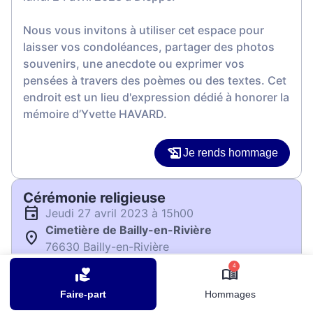
Nous vous invitons à utiliser cet espace pour
laisser vos condoléances, partager des photos
souvenirs, une anecdote ou exprimer vos
pensées à travers des poèmes ou des textes. Cet
endroit est un lieu d'expression dédié à honorer la
mémoire d’Yvette HAVARD.
Je rends hommage
Cérémonie religieuse
jeudi 27 avril 2023 à 15h00
Cimetière de Bailly-en-Rivière
76630 Bailly-en-Rivière
4
Je rends hommage
Faire-part
Hommages