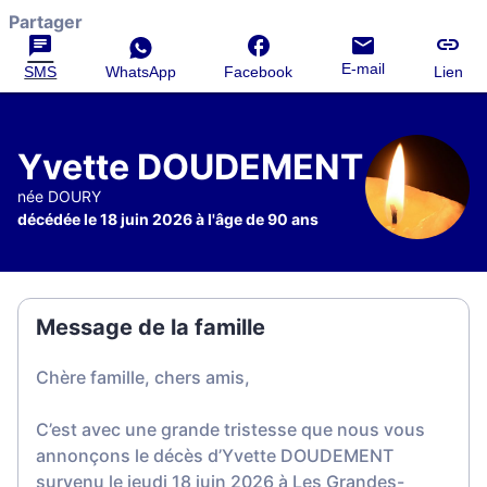
Partager
E-mail
SMS
WhatsApp
Facebook
Lien
Yvette DOUDEMENT
née DOURY
décédée le 18 juin 2026 à l'âge de 90 ans
Message de la famille
Chère famille, chers amis,
C’est avec une grande tristesse que nous vous
annonçons le décès d’Yvette DOUDEMENT
survenu le jeudi 18 juin 2026 à Les Grandes-