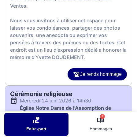
Ventes.
Nous vous invitons à utiliser cet espace pour
laisser vos condoléances, partager des photos
souvenirs, une anecdote ou exprimer vos
pensées à travers des poèmes ou des textes. Cet
endroit est un lieu d'expression dédié à honorer la
mémoire d’Yvette DOUDEMENT.
Je rends hommage
Cérémonie religieuse
mercredi 24 juin 2026 à 14h30
Église Notre Dame de l'Assomption de
Sotteville-lès-Rouen
1
55 Rue de Paris
Faire-part
Hommages
76300 Sotteville-lès-Rouen