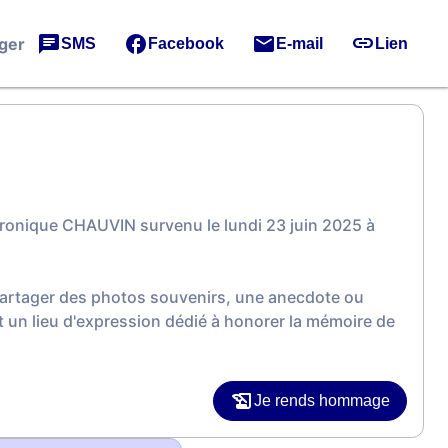
ger
SMS
Facebook
E-mail
Lien
ronique CHAUVIN survenu le lundi 23 juin 2025 à
 partager des photos souvenirs, une anecdote ou
 un lieu d'expression dédié à honorer la mémoire de
Je rends hommage