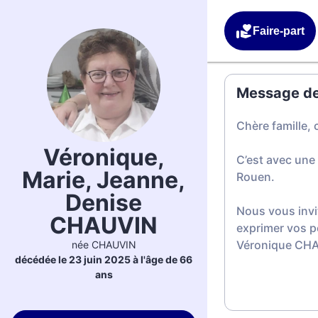
Faire-part
Message de 
Chère famille, 
Véronique,
C’est avec une
Marie, Jeanne,
Rouen.
Denise
Nous vous invi
CHAUVIN
exprimer vos p
Véronique CH
née CHAUVIN
décédée le 23 juin 2025 à l'âge de 66
ans