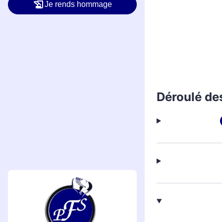
Je rends hommage
Déroulé de