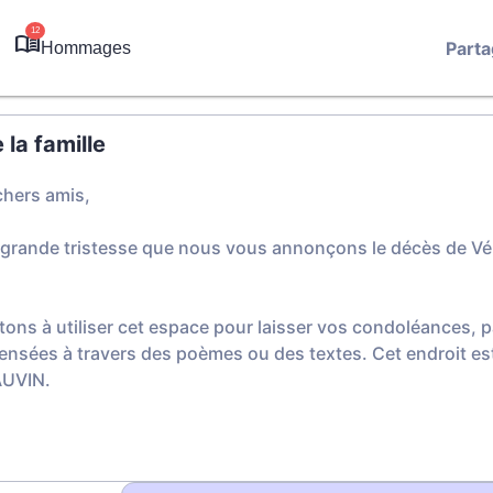
12
Parta
Hommages
la famille
chers amis,
 grande tristesse que nous vous annonçons le décès de Vé
tons à utiliser cet espace pour laisser vos condoléances,
ensées à travers des poèmes ou des textes. Cet endroit est
AUVIN.