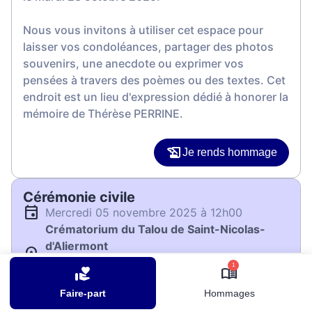
Nous vous invitons à utiliser cet espace pour
laisser vos condoléances, partager des photos
souvenirs, une anecdote ou exprimer vos
pensées à travers des poèmes ou des textes. Cet
endroit est un lieu d'expression dédié à honorer la
mémoire de Thérèse PERRINE.
Je rends hommage
Cérémonie civile
mercredi 05 novembre 2025 à 12h00
Crématorium du Talou de Saint-Nicolas-
d'Aliermont
105 Rue d'Inerville
1
76510 Saint-Nicolas-d'Aliermont
Faire-part
Hommages