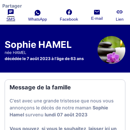
Partager
E-mail
SMS
WhatsApp
Facebook
Lien
Sophie HAMEL
née HAMEL
décédée le 7 août 2023 à l'âge de 63 ans
Message de la famille
C'est avec une grande tristesse que nous vous
annonçons le décès de notre maman
Sophie
Hamel
survenu
lundi 07 août 2023
Vous pouvez, si vous le souhaitez, laisser ici un