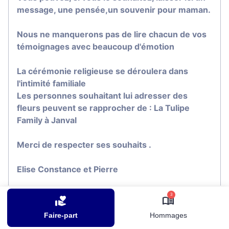
message, une pensée,un souvenir pour maman.
Nous ne manquerons pas de lire chacun de vos
témoignages avec beaucoup d'émotion
La cérémonie religieuse se déroulera dans
l'intimité familiale
Les personnes souhaitant lui adresser des
fleurs peuvent se rapprocher de : La Tulipe
Family à Janval
Merci de respecter ses souhaits .
Elise Constance et Pierre
3
Je rends hommage
Faire-part
Hommages