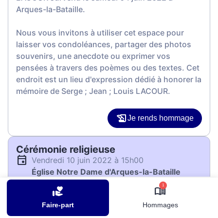
Arques-la-Bataille.
Nous vous invitons à utiliser cet espace pour
laisser vos condoléances, partager des photos
souvenirs, une anecdote ou exprimer vos
pensées à travers des poèmes ou des textes. Cet
endroit est un lieu d'expression dédié à honorer la
mémoire de Serge ; Jean ; Louis LACOUR.
Je rends hommage
Cérémonie religieuse
vendredi 10 juin 2022 à 15h00
Église Notre Dame d'Arques-la-Bataille
Rue Saint Julien
1
76880 Arques-la-Bataille
Faire-part
Hommages