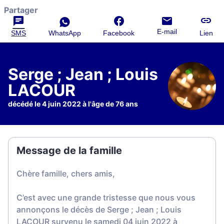
Partager
E-mail
SMS
WhatsApp
Facebook
Lien
Serge ; Jean ; Louis
LACOUR
décédé le 4 juin 2022 à l'âge de 76 ans
Message de la famille
Chère famille, chers amis,
C’est avec une grande tristesse que nous vous
annonçons le décès de Serge ; Jean ; Louis
LACOUR survenu le samedi 04 juin 2022 à