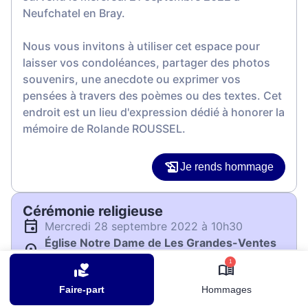
Neufchatel en Bray.
Nous vous invitons à utiliser cet espace pour
laisser vos condoléances, partager des photos
souvenirs, une anecdote ou exprimer vos
pensées à travers des poèmes ou des textes. Cet
endroit est un lieu d'expression dédié à honorer la
mémoire de Rolande ROUSSEL.
Je rends hommage
Cérémonie religieuse
mercredi 28 septembre 2022 à 10h30
Église Notre Dame de Les Grandes-Ventes
76950 Les Grandes-Ventes
1
Faire-part
Hommages
Je rends hommage