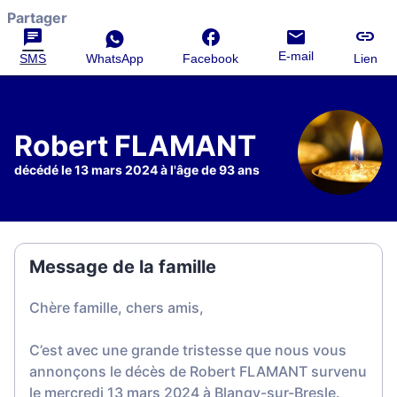
Partager
E-mail
SMS
WhatsApp
Facebook
Lien
Robert FLAMANT
décédé le 13 mars 2024 à l'âge de 93 ans
Message de la famille
Chère famille, chers amis,
C’est avec une grande tristesse que nous vous
annonçons le décès de Robert FLAMANT survenu
le mercredi 13 mars 2024 à Blangy-sur-Bresle.