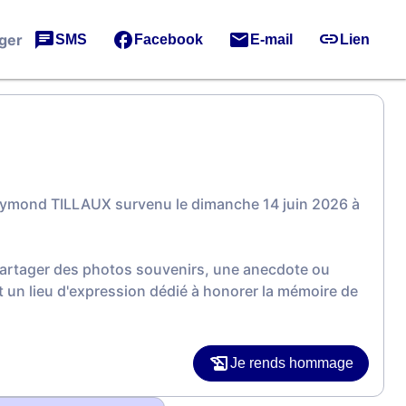
ger
SMS
Facebook
E-mail
Lien
aymond TILLAUX survenu le dimanche 14 juin 2026 à
 partager des photos souvenirs, une anecdote ou
 un lieu d'expression dédié à honorer la mémoire de
Je rends hommage