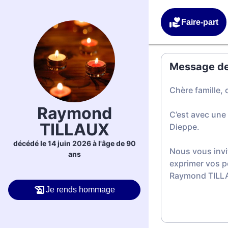
Faire-part
Message de 
Chère famille, 
Raymond
C’est avec une
TILLAUX
Dieppe.
décédé le 14 juin 2026 à l'âge de 90
Nous vous invi
ans
exprimer vos p
Raymond TILL
Je rends hommage