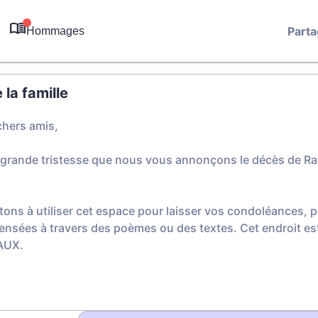
Parta
Hommages
0
la famille
chers amis,
 grande tristesse que nous vous annonçons le décès de R
tons à utiliser cet espace pour laisser vos condoléances,
ensées à travers des poèmes ou des textes. Cet endroit est
AUX.