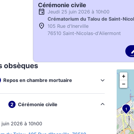
Cérémonie civile
jeudi 25 juin 2026 à 10h00
Crématorium du Talou de Saint-Nico
105 Rue d'Inerville
76510 Saint-Nicolas-d'Aliermont
s obsèques
+
Repos en chambre mortuaire
−
Cérémonie civile
1
5 juin 2026 à 10h00