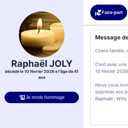
Faire-part
Message de 
Chère famille, 
Raphaël JOLY
C’est avec une
10 février 2026
décédé le 10 février 2026 à l'âge de 41
ans
Nous vous invi
exprimer vos p
Je rends hommage
Raphaël ; Willy