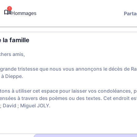
7
Parta
Hommages
la famille
chers amis,
 grande tristesse que nous vous annonçons le décès de Raph
 à Dieppe.
tons à utiliser cet espace pour laisser vos condoléances,
ensées à travers des poèmes ou des textes. Cet endroit est
 ; David ; Miguel JOLY.