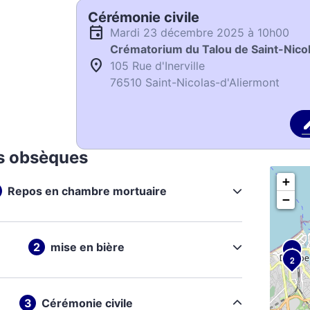
Cérémonie civile
mardi 23 décembre 2025 à 10h00
Crématorium du Talou de Saint-Nico
105 Rue d'Inerville
76510 Saint-Nicolas-d'Aliermont
s obsèques
+
Repos en chambre mortuaire
−
mise en bière
1
2
Cérémonie civile