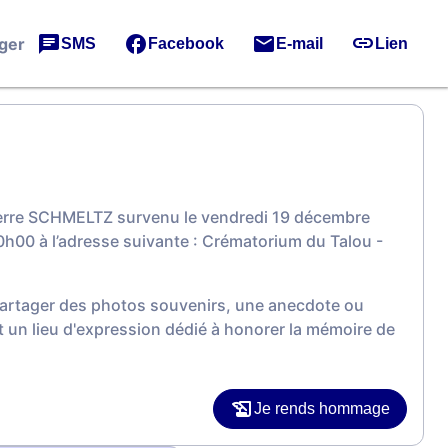
ger
SMS
Facebook
E-mail
Lien
ierre SCHMELTZ survenu le vendredi 19 décembre
h00 à l’adresse suivante : Crématorium du Talou -
 partager des photos souvenirs, une anecdote ou
 un lieu d'expression dédié à honorer la mémoire de
Je rends hommage