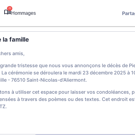
23
Parta
Hommages
la famille
chers amis,
 grande tristesse que nous vous annonçons le décès de P
 La cérémonie se déroulera le mardi 23 décembre 2025 à 10
ille - 76510 Saint-Nicolas-d'Aliermont.
tons à utiliser cet espace pour laisser vos condoléances,
ensées à travers des poèmes ou des textes. Cet endroit est
TZ.