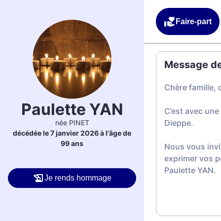
Faire-part
Message de 
Chère famille, 
Paulette YAN
C’est avec une
Dieppe.
née PINET
décédée le 7 janvier 2026 à l'âge de
99 ans
Nous vous invi
exprimer vos p
Paulette YAN.
Je rends hommage