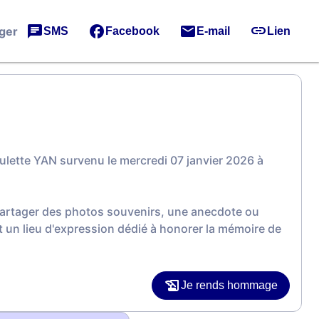
ger
SMS
Facebook
E-mail
Lien
lette YAN survenu le mercredi 07 janvier 2026 à
 partager des photos souvenirs, une anecdote ou
 un lieu d'expression dédié à honorer la mémoire de
Je rends hommage