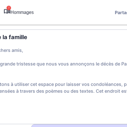
7
Parta
Hommages
la famille
chers amis,
 grande tristesse que nous vous annonçons le décès de Pau
tons à utiliser cet espace pour laisser vos condoléances,
ensées à travers des poèmes ou des textes. Cet endroit est