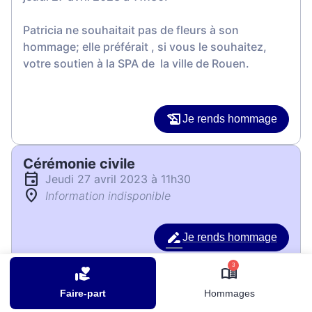
Patricia ne souhaitait pas de fleurs à son
hommage; elle préférait , si vous le souhaitez,
votre soutien à la SPA de la ville de Rouen.
Je rends hommage
Cérémonie civile
jeudi 27 avril 2023 à 11h30
Information indisponible
Je rends hommage
Déroulé des obsèques
3
Faire-part
Hommages
Les informations sur la cérémonie seront