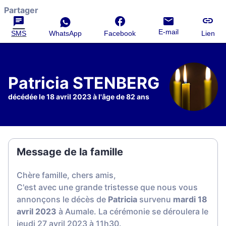
Partager
E-mail
SMS
WhatsApp
Facebook
Lien
Patricia STENBERG
décédée le 18 avril 2023 à l'âge de 82 ans
Message de la famille
C
hère famille, chers amis,
C'est avec une grande tristesse que nous vous
annonçons le décès de
Patricia
survenu
mardi 18
avril 2023
à Aumale. La cérémonie se déroulera le
jeudi 27 avril 2023 à 11h30.