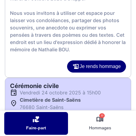
Nous vous invitons à utiliser cet espace pour
laisser vos condoléances, partager des photos
souvenirs, une anecdote ou exprimer vos
pensées à travers des poèmes ou des textes. Cet
endroit est un lieu d'expression dédié à honorer la
mémoire de Nathalie BOU.
Je rends hommage
Cérémonie civile
vendredi 24 octobre 2025 à 15h00
Cimetière de Saint-Saëns
76680 Saint-Saëns
10
Je rends hommage
Faire-part
Hommages