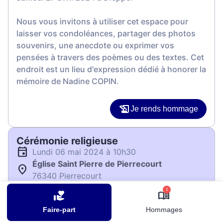
Nous vous invitons à utiliser cet espace pour
laisser vos condoléances, partager des photos
souvenirs, une anecdote ou exprimer vos
pensées à travers des poèmes ou des textes. Cet
endroit est un lieu d'expression dédié à honorer la
mémoire de Nadine COPIN.
Je rends hommage
Cérémonie religieuse
lundi 06 mai 2024 à 10h30
Église Saint Pierre de Pierrecourt
76340 Pierrecourt
1
Je rends hommage
Faire-part
Hommages