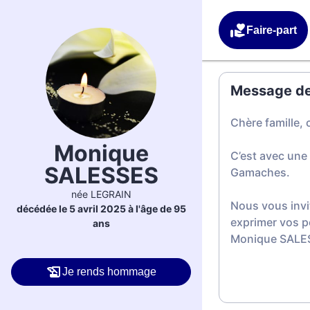
Faire-part
Message de 
Chère famille, 
Monique
C’est avec une
SALESSES
Gamaches.
née LEGRAIN
Nous vous invi
décédée le 5 avril 2025 à l'âge de 95
exprimer vos p
ans
Monique SALE
Je rends hommage