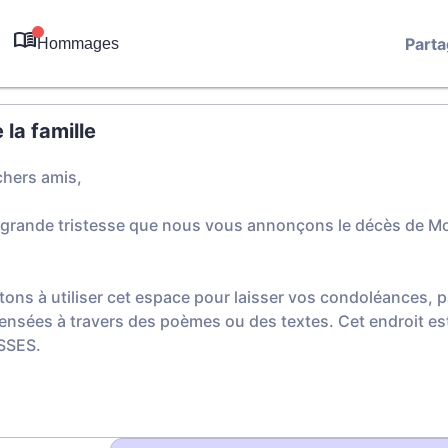
Parta
Hommages
0
la famille
chers amis,
 grande tristesse que nous vous annonçons le décès de M
tons à utiliser cet espace pour laisser vos condoléances,
ensées à travers des poèmes ou des textes. Cet endroit est
SSES.