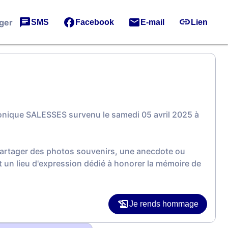
ger
SMS
Facebook
E-mail
Lien
onique SALESSES survenu le samedi 05 avril 2025 à
 partager des photos souvenirs, une anecdote ou
 un lieu d'expression dédié à honorer la mémoire de
Je rends hommage