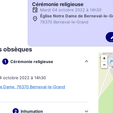
Cérémonie religieuse
mardi 04 octobre 2022 à 14h30
Église Notre Dame de Berneval-le-G
76370 Berneval-le-Grand
s obsèques
+
Cérémonie religieuse
−
04 octobre 2022 à 14h30
re Dame, 76370 Berneval-le-Grand
Inhumation