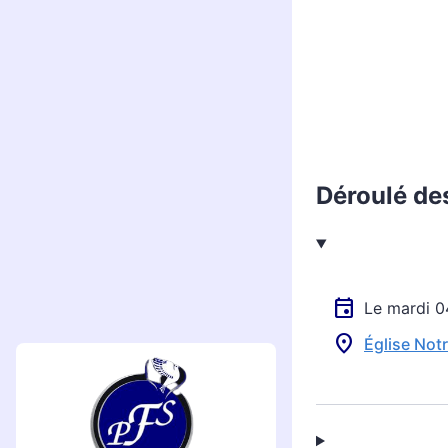
Déroulé de
Le mardi 
Église Not