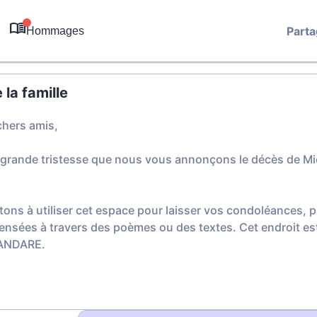
Parta
Hommages
0
la famille
chers amis,
 grande tristesse que nous vous annonçons le décès de 
.
tons à utiliser cet espace pour laisser vos condoléances,
ensées à travers des poèmes ou des textes. Cet endroit est
CANDARE.