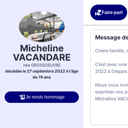
Faire-part
Message de 
Micheline
Chère famille, 
VACANDARE
C’est avec une
née GROSSOEUVRE
2022 à Dieppe
décédée le 27 septembre 2022 à l'âge
de 74 ans
Nous vous invi
exprimer vos p
Je rends hommage
Micheline VA