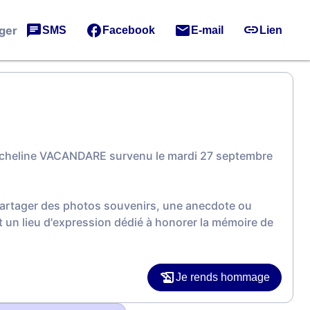
ger
SMS
Facebook
E-mail
Lien
Micheline VACANDARE survenu le mardi 27 septembre
 partager des photos souvenirs, une anecdote ou
 un lieu d'expression dédié à honorer la mémoire de
Je rends hommage