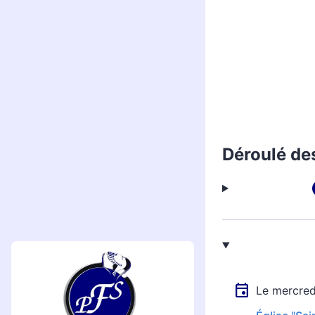
Déroulé de
Le mercre