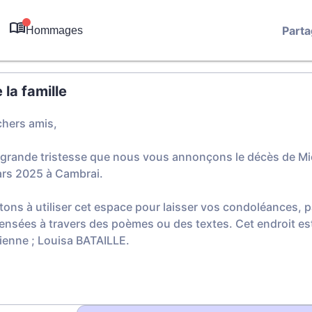
Parta
Hommages
0
la famille
chers amis,
 grande tristesse que nous vous annonçons le décès de Mic
ars 2025 à Cambrai.
tons à utiliser cet espace pour laisser vos condoléances,
ensées à travers des poèmes ou des textes. Cet endroit est
cienne ; Louisa BATAILLE.