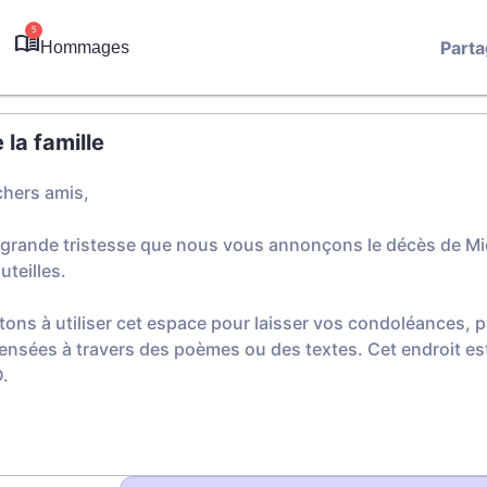
5
Parta
Hommages
la famille
chers amis,
 grande tristesse que nous vous annonçons le décès de Mi
teilles.
tons à utiliser cet espace pour laisser vos condoléances,
ensées à travers des poèmes ou des textes. Cet endroit est
.