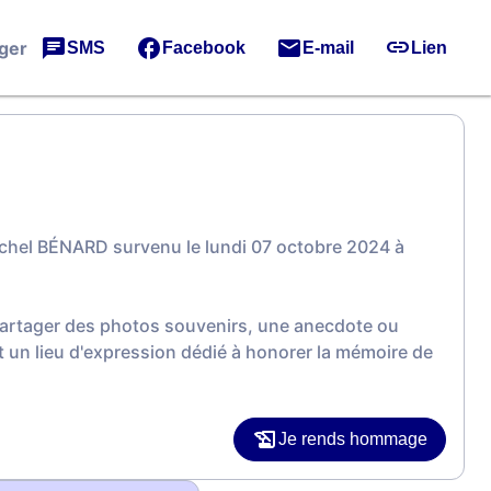
ger
SMS
Facebook
E-mail
Lien
chel BÉNARD survenu le lundi 07 octobre 2024 à
 partager des photos souvenirs, une anecdote ou
 un lieu d'expression dédié à honorer la mémoire de
Je rends hommage