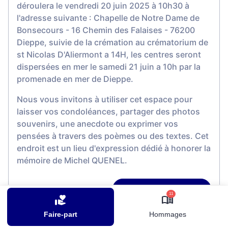
déroulera le vendredi 20 juin 2025 à 10h30 à
l'adresse suivante : Chapelle de Notre Dame de
Bonsecours - 16 Chemin des Falaises - 76200
Dieppe, suivie de la crémation au crématorium de
st Nicolas D'Aliermont a 14H, les centres seront
dispersées en mer le samedi 21 juin a 10h par la
promenade en mer de Dieppe.
Nous vous invitons à utiliser cet espace pour
laisser vos condoléances, partager des photos
souvenirs, une anecdote ou exprimer vos
pensées à travers des poèmes ou des textes. Cet
endroit est un lieu d'expression dédié à honorer la
mémoire de Michel QUENEL.
Je rends hommage
11
Faire-part
Hommages
Cérémonie religieuse