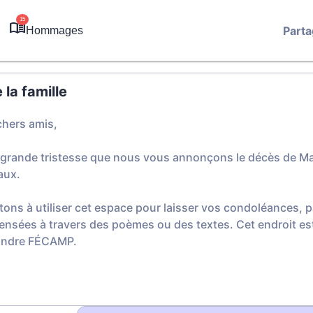
15
Parta
Hommages
la famille
chers amis,
 grande tristesse que nous vous annonçons le décès de M
aux.
tons à utiliser cet espace pour laisser vos condoléances,
ensées à travers des poèmes ou des textes. Cet endroit est
xandre FÉCAMP.