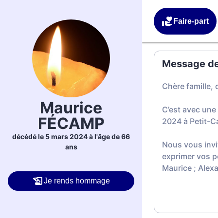
Faire-part
Message de 
Chère famille, 
Maurice
C’est avec une
FÉCAMP
2024 à Petit-C
décédé le 5 mars 2024 à l'âge de 66
Nous vous invi
ans
exprimer vos p
Maurice ; Ale
Je rends hommage