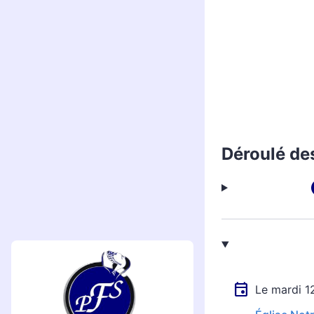
Déroulé de
Le mardi 