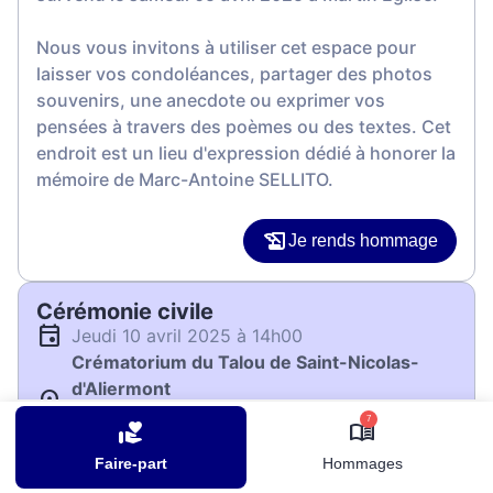
Nous vous invitons à utiliser cet espace pour
laisser vos condoléances, partager des photos
souvenirs, une anecdote ou exprimer vos
pensées à travers des poèmes ou des textes. Cet
endroit est un lieu d'expression dédié à honorer la
mémoire de Marc-Antoine SELLITO.
Je rends hommage
Cérémonie civile
jeudi 10 avril 2025 à 14h00
Crématorium du Talou de Saint-Nicolas-
d'Aliermont
105 Rue d'Inerville
7
76510 Saint-Nicolas-d'Aliermont
Faire-part
Hommages