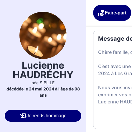
Faire-part
Message de 
Chère famille, 
Lucienne
C’est avec un
HAUDRÉCHY
2024 à Les Gr
née SIBILLE
Nous vous invi
décédée le 24 mai 2024 à l'âge de 98
exprimer vos p
ans
Lucienne HAU
Je rends hommage