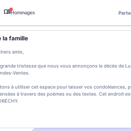
Parta
Hommages
0
la famille
chers amis,
e grande tristesse que nous vous annonçons le décès de 
andes-Ventes.
tons à utiliser cet espace pour laisser vos condoléances,
ensées à travers des poèmes ou des textes. Cet endroit est
DRÉCHY.