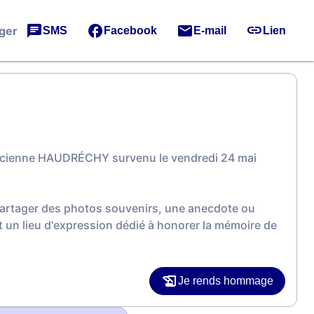
ger
SMS
Facebook
E-mail
Lien
Lucienne HAUDRÉCHY survenu le vendredi 24 mai
 partager des photos souvenirs, une anecdote ou
 un lieu d'expression dédié à honorer la mémoire de
Je rends hommage