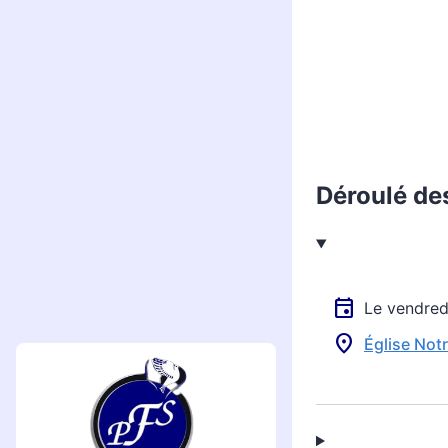
Déroulé de
Le vendre
Église Not