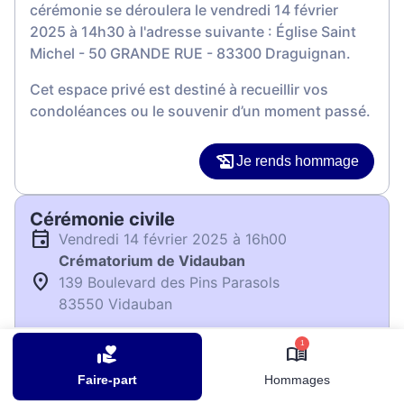
cérémonie se déroulera le vendredi 14 février
2025 à 14h30 à l'adresse suivante : Église Saint
Michel - 50 GRANDE RUE - 83300 Draguignan.
Cet espace privé est destiné à recueillir vos
condoléances ou le souvenir d’un moment passé.
Je rends hommage
Cérémonie civile
vendredi 14 février 2025 à 16h00
Crématorium de Vidauban
139 Boulevard des Pins Parasols
83550 Vidauban
1
Je rends hommage
Faire-part
Hommages
Déroulé des obsèques