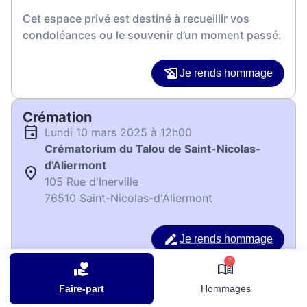
Cet espace privé est destiné à recueillir vos
condoléances ou le souvenir d’un moment passé.
Je rends hommage
Crémation
lundi 10 mars 2025 à 12h00
Crématorium du Talou de Saint-Nicolas-
d'Aliermont
105 Rue d'Inerville
76510 Saint-Nicolas-d'Aliermont
Je rends hommage
7
Déroulé des obsèques
Faire-part
Hommages
Repos en salon funéraire