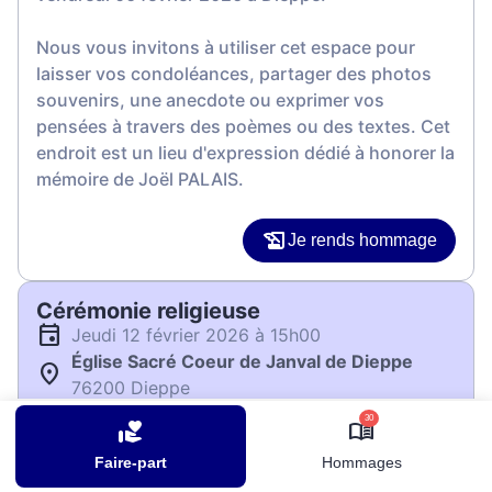
Nous vous invitons à utiliser cet espace pour
laisser vos condoléances, partager des photos
souvenirs, une anecdote ou exprimer vos
pensées à travers des poèmes ou des textes. Cet
endroit est un lieu d'expression dédié à honorer la
mémoire de Joël PALAIS.
Je rends hommage
Cérémonie religieuse
jeudi 12 février 2026 à 15h00
Église Sacré Coeur de Janval de Dieppe
76200 Dieppe
30
Je rends hommage
Faire-part
Hommages