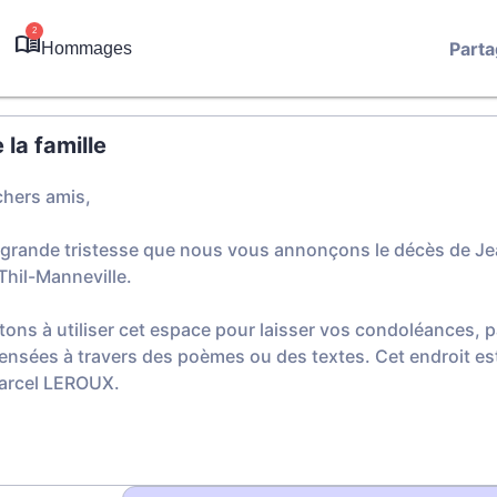
2
Parta
Hommages
la famille
chers amis,
 grande tristesse que nous vous annonçons le décès de Je
Thil-Manneville.
tons à utiliser cet espace pour laisser vos condoléances,
ensées à travers des poèmes ou des textes. Cet endroit est
Marcel LEROUX.