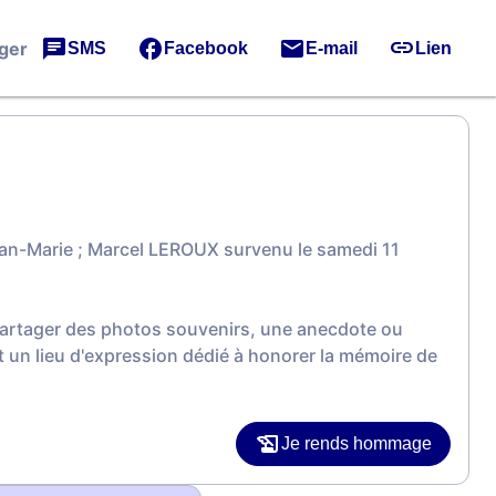
ger
SMS
Facebook
E-mail
Lien
an-Marie ; Marcel LEROUX survenu le samedi 11
 partager des photos souvenirs, une anecdote ou
 un lieu d'expression dédié à honorer la mémoire de
Je rends hommage