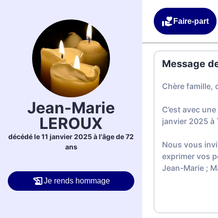
Faire-part
Message de 
Chère famille, 
Jean-Marie
C’est avec une
LEROUX
janvier 2025 à 
décédé le 11 janvier 2025 à l'âge de 72
Nous vous invi
ans
exprimer vos p
Jean-Marie ; 
Je rends hommage