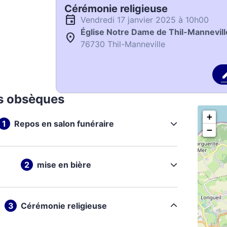
Cérémonie religieuse
vendredi 17 janvier 2025 à 10h00
Église Notre Dame de Thil-Mannevill
76730 Thil-Manneville
s obsèques
+
Repos en salon funéraire
−
mise en bière
Cérémonie religieuse