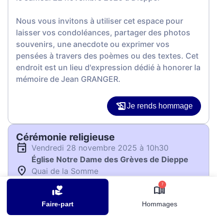
Nous vous invitons à utiliser cet espace pour
laisser vos condoléances, partager des photos
souvenirs, une anecdote ou exprimer vos
pensées à travers des poèmes ou des textes. Cet
endroit est un lieu d'expression dédié à honorer la
mémoire de Jean GRANGER.
Je rends hommage
Cérémonie religieuse
vendredi 28 novembre 2025 à 10h30
Église Notre Dame des Grèves de Dieppe
Quai de la Somme
76200 Dieppe
7
Faire-part
Hommages
Je rends hommage