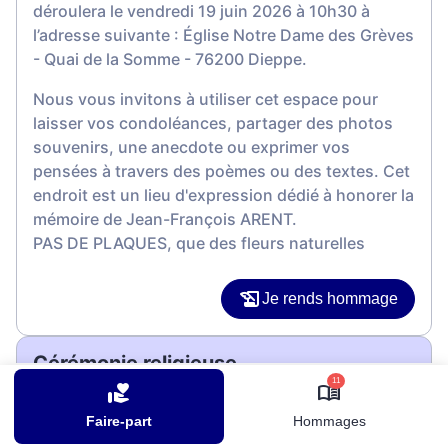
déroulera le vendredi 19 juin 2026 à 10h30 à
l’adresse suivante : Église Notre Dame des Grèves
- Quai de la Somme - 76200 Dieppe.
Nous vous invitons à utiliser cet espace pour
laisser vos condoléances, partager des photos
souvenirs, une anecdote ou exprimer vos
pensées à travers des poèmes ou des textes. Cet
endroit est un lieu d'expression dédié à honorer la
mémoire de Jean-François ARENT.
PAS DE PLAQUES, que des fleurs naturelles
Je rends hommage
Cérémonie religieuse
vendredi 19 juin 2026 à 10h30
11
Église Notre Dame des Grèves de Dieppe
Faire-part
Hommages
Quai de la Somme