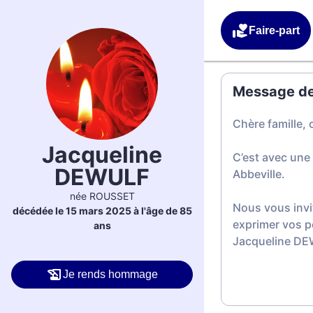
Faire-part
Message de 
Chère famille, 
Jacqueline
C’est avec une
DEWULF
Abbeville.
née ROUSSET
Nous vous invi
décédée le 15 mars 2025 à l'âge de 85
exprimer vos p
ans
Jacqueline DE
Je rends hommage