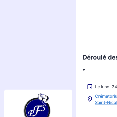
Déroulé de
Le lundi 
Crématoriu
Saint-Nico