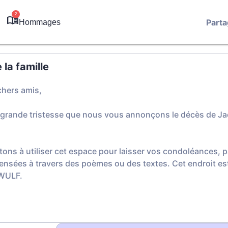
2
Parta
Hommages
la famille
chers amis,
 grande tristesse que nous vous annonçons le décès de J
tons à utiliser cet espace pour laisser vos condoléances,
ensées à travers des poèmes ou des textes. Cet endroit est
WULF.