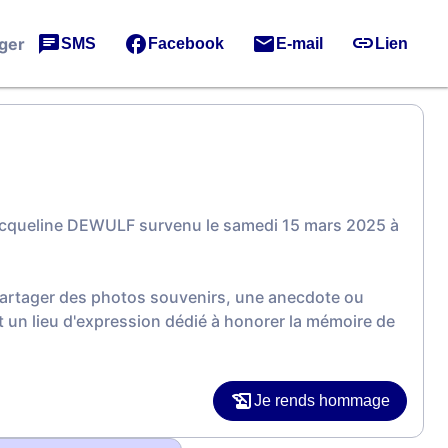
ger
SMS
Facebook
E-mail
Lien
acqueline DEWULF survenu le samedi 15 mars 2025 à
 partager des photos souvenirs, une anecdote ou
 un lieu d'expression dédié à honorer la mémoire de
Je rends hommage