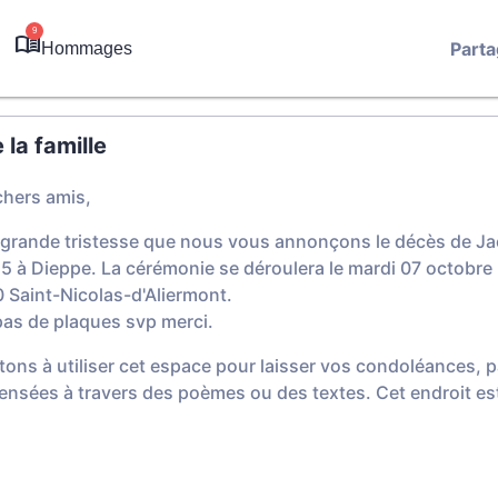
9
Parta
Hommages
la famille
chers amis,
 grande tristesse que nous vous annonçons le décès de Ja
 à Dieppe. La cérémonie se déroulera le mardi 07 octobre 2
0 Saint-Nicolas-d'Aliermont.
 pas de plaques svp merci.
tons à utiliser cet espace pour laisser vos condoléances,
ensées à travers des poèmes ou des textes. Cet endroit est