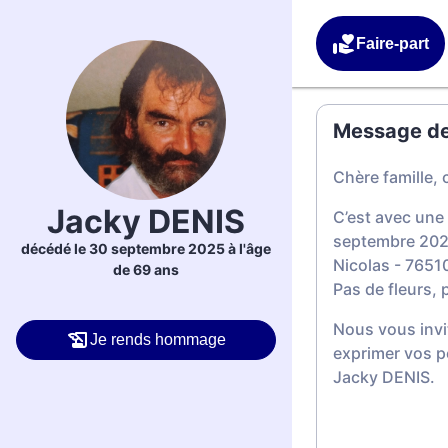
Faire-part
Message de 
Chère famille, 
Jacky DENIS
C’est avec une
septembre 2025
décédé le 30 septembre 2025 à l'âge
Nicolas - 7651
de 69 ans
Pas de fleurs,
Nous vous invi
Je rends hommage
exprimer vos p
Jacky DENIS.