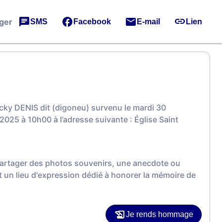
ger
SMS
Facebook
E-mail
Lien
cky DENIS dit (digoneu) survenu le mardi 30
025 à 10h00 à l’adresse suivante : Église Saint
 partager des photos souvenirs, une anecdote ou
 un lieu d'expression dédié à honorer la mémoire de
Je rends hommage