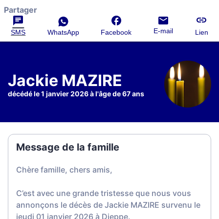
Partager
E-mail
SMS
WhatsApp
Facebook
Lien
Jackie MAZIRE
décédé le 1 janvier 2026 à l'âge de 67 ans
Message de la famille
Chère famille, chers amis,
C’est avec une grande tristesse que nous vous
annonçons le décès de Jackie MAZIRE survenu le
jeudi 01 janvier 2026 à Dieppe.