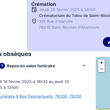
Crémation
jeudi 20 février 2025 à 14h00
Crématorium du Talou de Saint-Nico
105 Rue d'Inerville
76510 Saint-Nicolas-d'Aliermont
s obsèques
+
Repos en salon funéraire
−
25 à 12h00
unéraire 8 Rue Desmarquets, 76200, 76200