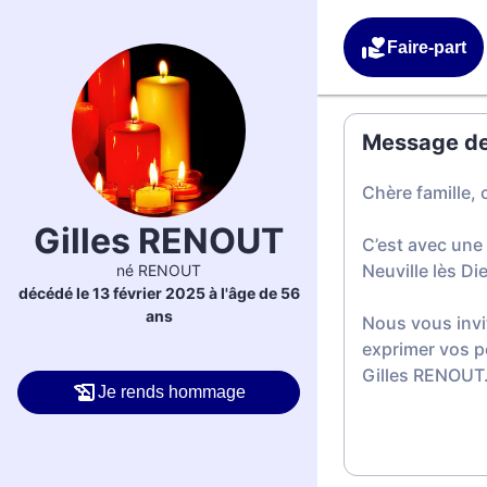
Faire-part
Message de 
Chère famille, 
Gilles RENOUT
C’est avec une
Neuville lès Di
né RENOUT
décédé le 13 février 2025 à l'âge de 56
ans
Nous vous invi
exprimer vos p
Gilles RENOUT
Je rends hommage