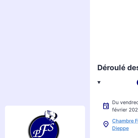
Déroulé de
Du vendredi 14 février 2025 à 18h30 au jeudi 20
février 20
Chambre F
Dieppe