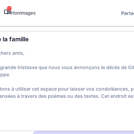
7
Parta
Hommages
la famille
chers amis,
 grande tristesse que nous vous annonçons le décès de Gil
eppe.
tons à utiliser cet espace pour laisser vos condoléances,
ensées à travers des poèmes ou des textes. Cet endroit est
.