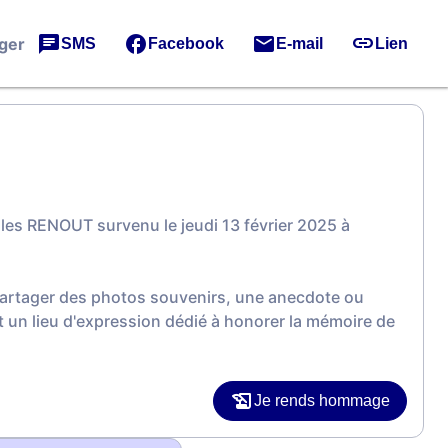
ger
SMS
Facebook
E-mail
Lien
les RENOUT survenu le jeudi 13 février 2025 à
 partager des photos souvenirs, une anecdote ou
 un lieu d'expression dédié à honorer la mémoire de
Je rends hommage