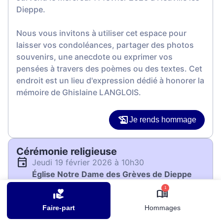
Dieppe.
Nous vous invitons à utiliser cet espace pour
laisser vos condoléances, partager des photos
souvenirs, une anecdote ou exprimer vos
pensées à travers des poèmes ou des textes. Cet
endroit est un lieu d'expression dédié à honorer la
mémoire de Ghislaine LANGLOIS.
Je rends hommage
Cérémonie religieuse
jeudi 19 février 2026 à 10h30
Église Notre Dame des Grèves de Dieppe
Quai de la Somme
1
76200 Dieppe
Faire-part
Hommages