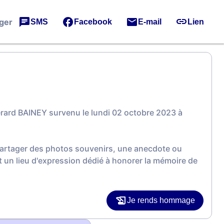
ger
SMS
Facebook
E-mail
Lien
rard BAINEY survenu le lundi 02 octobre 2023 à
 partager des photos souvenirs, une anecdote ou
 un lieu d'expression dédié à honorer la mémoire de
Je rends hommage