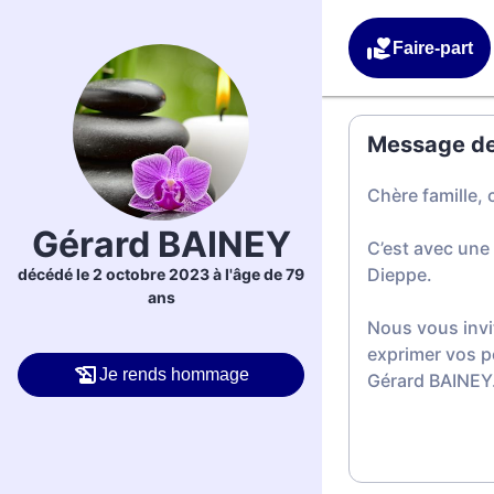
Faire-part
Message de 
Chère famille, 
Gérard BAINEY
C’est avec une
Dieppe.
décédé le 2 octobre 2023 à l'âge de 79
ans
Nous vous invi
exprimer vos p
Je rends hommage
Gérard BAINEY