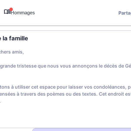
Parta
Hommages
0
la famille
chers amis,
 grande tristesse que nous vous annonçons le décès de Gé
tons à utiliser cet espace pour laisser vos condoléances,
ensées à travers des poèmes ou des textes. Cet endroit est
.