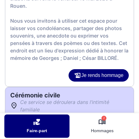
Rouen.
Nous vous invitons à utiliser cet espace pour
laisser vos condoléances, partager des photos
souvenirs, une anecdote ou exprimer vos
pensées à travers des poèmes ou des textes. Cet
endroit est un lieu d'expression dédié à honorer la
mémoire de Georges ; Daniel ; César BILLORÉ.
Je rends hommage
Cérémonie civile
Ce service se déroulera dans l'intimité
familiale
2
Je rends hommage
Faire-part
Hommages