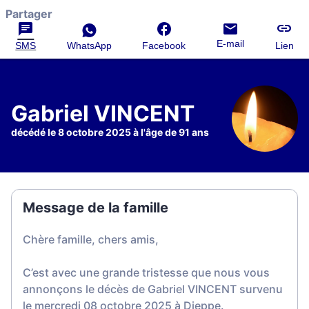
Partager
E-mail
SMS
WhatsApp
Facebook
Lien
Gabriel VINCENT
décédé le 8 octobre 2025 à l'âge de 91 ans
Message de la famille
Chère famille, chers amis,
C’est avec une grande tristesse que nous vous
annonçons le décès de Gabriel VINCENT survenu
le mercredi 08 octobre 2025 à Dieppe.