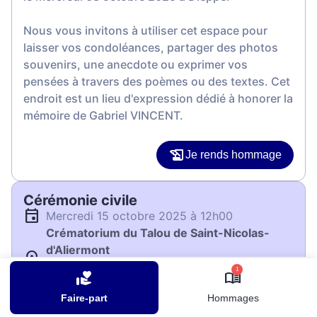
Nous vous invitons à utiliser cet espace pour
laisser vos condoléances, partager des photos
souvenirs, une anecdote ou exprimer vos
pensées à travers des poèmes ou des textes. Cet
endroit est un lieu d'expression dédié à honorer la
mémoire de Gabriel VINCENT.
Je rends hommage
Cérémonie civile
mercredi 15 octobre 2025 à 12h00
Crématorium du Talou de Saint-Nicolas-
d'Aliermont
105 Rue d'Inerville
1
76510 Saint-Nicolas-d'Aliermont
Faire-part
Hommages