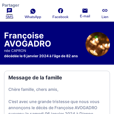
Partager
E-mail
SMS
WhatsApp
Facebook
Lien
Françoise
AVOGADRO
née CAPRON
décédée le 6 janvier 2024 à l'âge de 82 ans
Message de la famille
Chère famille, chers amis,
C’est avec une grande tristesse que nous vous
annonçons le décès de Françoise AVOGADRO
survenu le samedi 06 janvier 2024 à Dieppe.