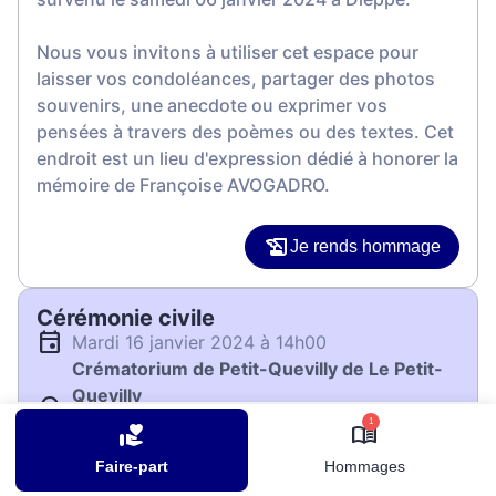
Nous vous invitons à utiliser cet espace pour
laisser vos condoléances, partager des photos
souvenirs, une anecdote ou exprimer vos
pensées à travers des poèmes ou des textes. Cet
endroit est un lieu d'expression dédié à honorer la
mémoire de Françoise AVOGADRO.
Je rends hommage
Cérémonie civile
mardi 16 janvier 2024 à 14h00
Crématorium de Petit-Quevilly de Le Petit-
Quevilly
5 rue Elisa Lemonnier
1
76140 Le Petit-Quevilly
Faire-part
Hommages