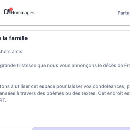
Parta
Hommages
0
la famille
chers amis,
 grande tristesse que nous vous annonçons le décès de Fra
tons à utiliser cet espace pour laisser vos condoléances,
ensées à travers des poèmes ou des textes. Cet endroit est
RT.