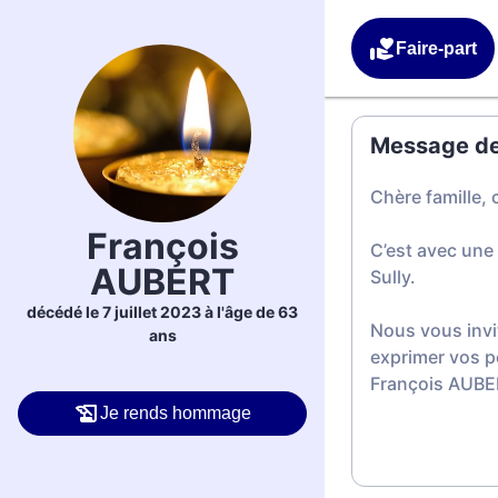
Faire-part
Message de 
Chère famille, 
François
C’est avec une
AUBERT
Sully.
décédé le 7 juillet 2023 à l'âge de 63
Nous vous invi
ans
exprimer vos p
François AUBE
Je rends hommage