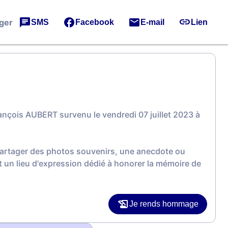
ger
SMS
Facebook
E-mail
Lien
nçois AUBERT survenu le vendredi 07 juillet 2023 à
 partager des photos souvenirs, une anecdote ou
 un lieu d'expression dédié à honorer la mémoire de
Je rends hommage